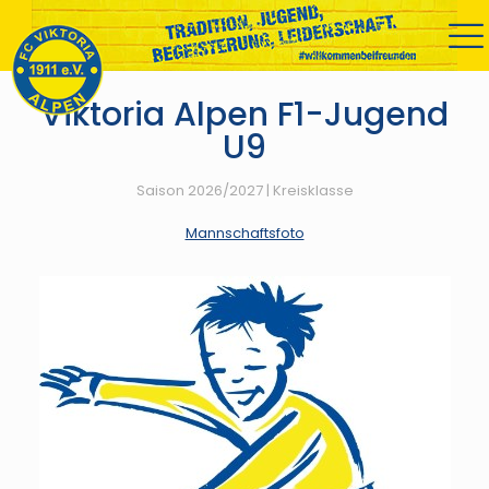
Viktoria Alpen F1-Jugend
U9
Saison 2026/2027 | Kreisklasse
Mannschaftsfoto