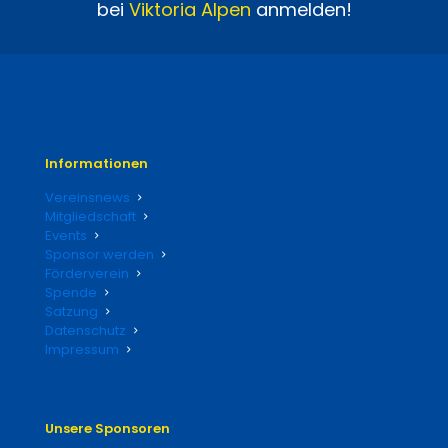
bei
Viktoria
Alpen
anmelden!
Informationen
Vereinsnews
Mitgliedschaft
Events
Sponsor werden
Förderverein
Spende
Satzung
Datenschutz
Impressum
Unsere Sponsoren