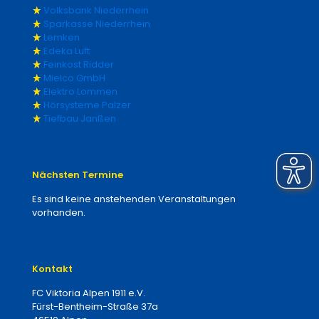
Volksbank Niederrhein
Sparkasse Niederrhein
Lemken
Edeka Luft
Feinkost Ridder
Mielco GmbH
Elektro Lommen
Hörsysteme Palzer
Tiefbau Janßen
Nächsten Termine
Es sind keine anstehenden Veranstaltungen
vorhanden.
Kontakt
FC Viktoria Alpen 1911 e.V.
Fürst-Bentheim-Straße 37a