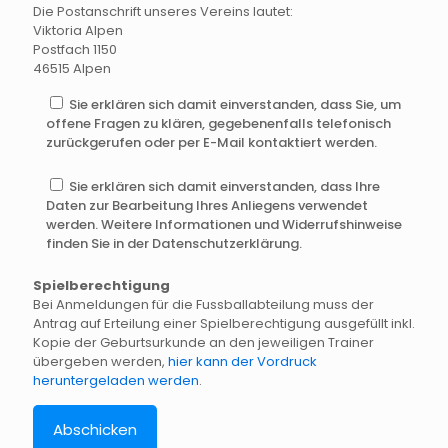
Die Postanschrift unseres Vereins lautet:
Viktoria Alpen
Postfach 1150
46515 Alpen
Sie erklären sich damit einverstanden, dass Sie, um
offene Fragen zu klären, gegebenenfalls telefonisch
zurückgerufen oder per E-Mail kontaktiert werden.
Sie erklären sich damit einverstanden, dass Ihre
Daten zur Bearbeitung Ihres Anliegens verwendet
werden. Weitere Informationen und Widerrufshinweise
finden Sie in der Datenschutzerklärung.
Spielberechtigung
Bei Anmeldungen für die Fussballabteilung muss der
Antrag auf Erteilung einer Spielberechtigung ausgefüllt inkl.
Kopie der Geburtsurkunde an den jeweiligen Trainer
übergeben werden,
hier kann der Vordruck
heruntergeladen werden
.