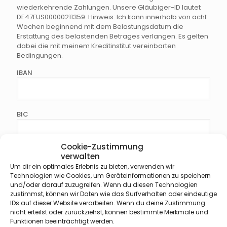
wiederkehrende Zahlungen. Unsere Gläubiger-ID lautet
DE47FUS00000211359. Hinweis: Ich kann innerhalb von acht
Wochen beginnend mit dem Belastungsdatum die
Erstattung des belastenden Betrages verlangen. Es gelten
dabei die mit meinem Kreditinstitut vereinbarten
Bedingungen.
IBAN
BIC
Cookie-Zustimmung
Bankinstitut
verwalten
Um dir ein optimales Erlebnis zu bieten, verwenden wir
Technologien wie Cookies, um Geräteinformationen zu speichern
und/oder darauf zuzugreifen. Wenn du diesen Technologien
zustimmst, können wir Daten wie das Surfverhalten oder eindeutige
Name Kontoinhaber (sofern nicht Mitglied)
IDs auf dieser Website verarbeiten. Wenn du deine Zustimmung
nicht erteilst oder zurückziehst, können bestimmte Merkmale und
Funktionen beeinträchtigt werden.