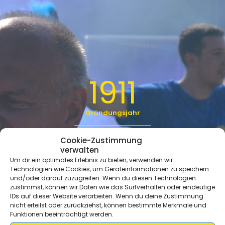
1911
Gründungsjahr
Cookie-Zustimmung
350
verwalten
+
Um dir ein optimales Erlebnis zu bieten, verwenden wir
Technologien wie Cookies, um Geräteinformationen zu speichern
und/oder darauf zuzugreifen. Wenn du diesen Technologien
Mitglieder
zustimmst, können wir Daten wie das Surfverhalten oder eindeutige
IDs auf dieser Website verarbeiten. Wenn du deine Zustimmung
nicht erteilst oder zurückziehst, können bestimmte Merkmale und
Funktionen beeinträchtigt werden.