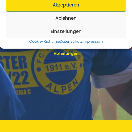
16
Akzeptieren
Mannschaften
Ablehnen
Einstellungen
5
Cookie-Richtlinie
Datenschutz
Impressum
Abteilungen