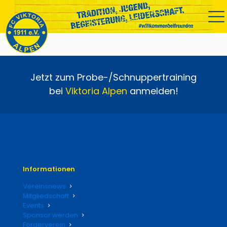
Jetzt zum Probe-/Schnuppertraining
bei
Viktoria
Alpen
anmelden!
Informationen
Vereinsnews
Mitgliedschaft
Events
Sponsor werden
Förderverein