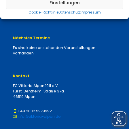
Einstellungen
Elektro Lommen
Hörsysteme Palzer
Cookie-Richtlinie
Datenschutz
Impressum
Tiefbau Janßen
Nächsten Termine
Es sind keine anstehenden Veranstaltungen
vorhanden.
Kontakt
FC Viktoria Alpen 1911 e.V.
Fürst-Bentheim-Straße 37a
46519 Alpen
+49 2802 5979992
info@viktoria-alpen.de