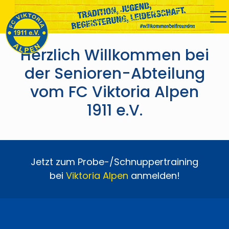
Herzlich Willkommen bei
der Senioren-Abteilung
vom FC Viktoria Alpen
1911 e.V.
Jetzt zum Probe-/Schnuppertraining
bei
Viktoria
Alpen
anmelden!