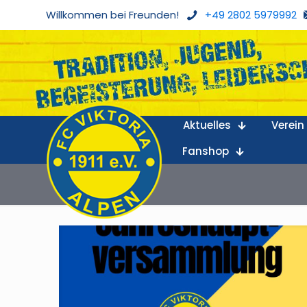
Willkommen bei Freunden!
+49 2802 5979992
Aktuelles
Verein
Fanshop