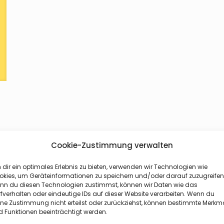
Cookie-Zustimmung verwalten
dir ein optimales Erlebnis zu bieten, verwenden wir Technologien wie
okies, um Geräteinformationen zu speichern und/oder darauf zuzugreifen
nn du diesen Technologien zustimmst, können wir Daten wie das
fverhalten oder eindeutige IDs auf dieser Website verarbeiten. Wenn du
ine Zustimmung nicht erteilst oder zurückziehst, können bestimmte Merkm
 Funktionen beeinträchtigt werden.