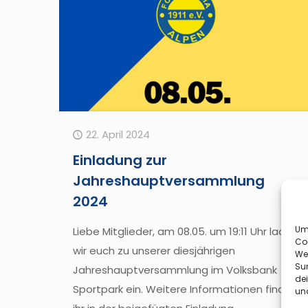
22. April 2024
Einladung zur
Jahreshauptversammlung
2024
Um 
Liebe Mitglieder, am 08.05. um 19:11 Uhr laden
Co
wir euch zu unserer diesjährigen
We
Sur
Jahreshauptversammlung im Volksbank
de
Sportpark ein. Weitere Informationen findet
und