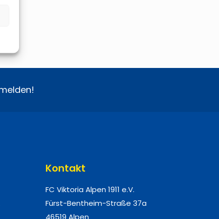
melden!
Kontakt
FC Viktoria Alpen 1911 e.V.
.
Fürst-Bentheim-Straße 37a
46519 Alpen