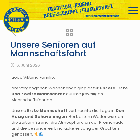
Unsere Senioren auf
Mannschaftsfahrt
16. Juni 2026
Liebe Viktoria Familie,
am vergangenen Wochenende ging es für
unsere Erste
und Zweite Mannschaft
auf ihre jeweiligen
Mannschaftsfahrten.
Unsere
Erste Mannschaft
verbrachte die Tage in
Den
Haag und Scheveningen
. Bei bestem Wetter wurden
die Zeit am Strand, die Atmosphäre an der Promenade
und die besonderen Eindrücke entlang der Grachten
genossen.