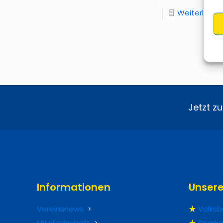
Weiterlesen
Jetzt z
Informationen
Unser
Vereinsnews
Volksb
Mitgliedschaft
Sparka