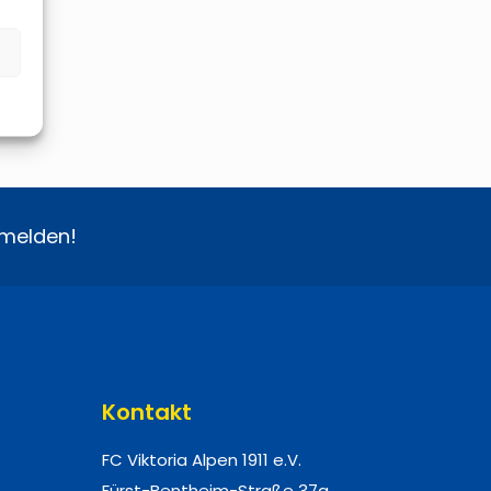
melden!
Kontakt
FC Viktoria Alpen 1911 e.V.
.
Fürst-Bentheim-Straße 37a