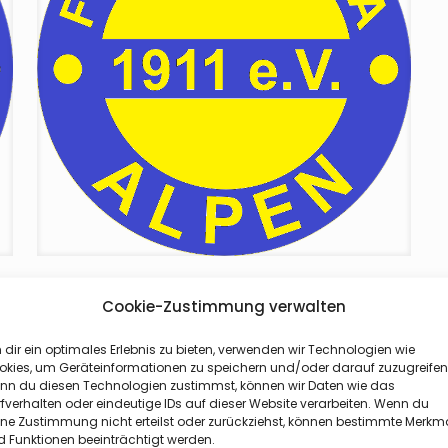
27. März 2021
Cookie-Zustimmung verwalten
PRESSEMITTEILUNG VIKTORIA
dir ein optimales Erlebnis zu bieten, verwenden wir Technologien wie
ALPEN 27.03.2021
okies, um Geräteinformationen zu speichern und/oder darauf zuzugreifen
nn du diesen Technologien zustimmst, können wir Daten wie das
fverhalten oder eindeutige IDs auf dieser Website verarbeiten. Wenn du
Weiterlesen
ine Zustimmung nicht erteilst oder zurückziehst, können bestimmte Merkm
 Funktionen beeinträchtigt werden.