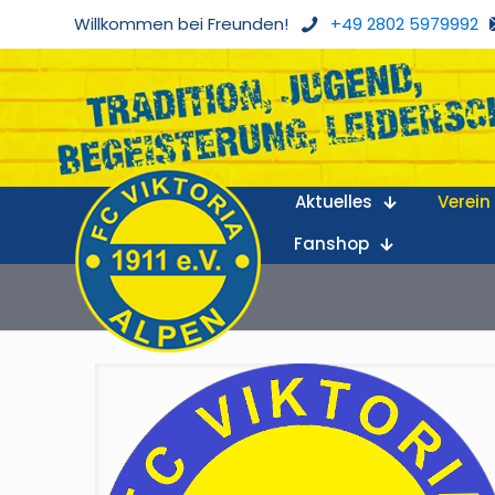
Willkommen bei Freunden!
+49 2802 5979992
Aktuelles
Verein
Fanshop