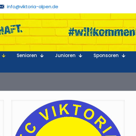
info@viktoria-alpen.de
Senioren
Junioren
Sponsoren