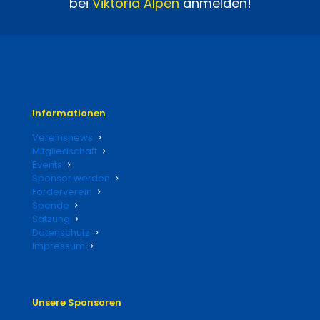
bei
Viktoria
Alpen
anmelden!
Informationen
Vereinsnews
Mitgliedschaft
Events
Sponsor werden
Förderverein
Spende
Satzung
Datenschutz
Impressum
Unsere Sponsoren