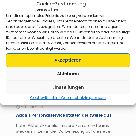
Cookie-Zustimmung
verwalten
Um dir ein optimales Erlebnis zu bieten, verwenden wir
Technologien wie Cookies, um Geräteinformationen zu speichern
und/oder darauf zuzugreifen. Wenn du diesen Technologien
zustimmst, können wir Daten wie das Surfverhalten oder eindeutige
IDs auf dieser Website verarbeiten. Wenn du deine Zustimmung
nicht erteilst oder zurückziehst, können bestimmte Merkmale und
Funktionen beeinträchtigt werden.
Akzeptieren
Ablehnen
Einstellungen
Cookie-Richtlinie
Datenschutz
Impressum
28. Juli 2025
Adonis Personalservice stattet die zweite aus!
Liebe Viktoria-Familie, unsere Senioren-Teams
stecken mitten in der Vorbereitung auf die neue