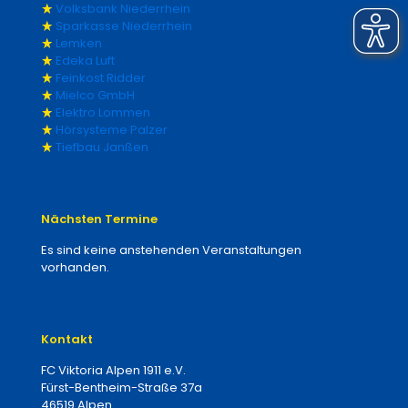
Volksbank Niederrhein
Sparkasse Niederrhein
Lemken
Edeka Luft
Feinkost Ridder
Mielco GmbH
Elektro Lommen
Hörsysteme Palzer
Tiefbau Janßen
Nächsten Termine
Es sind keine anstehenden Veranstaltungen
vorhanden.
Kontakt
FC Viktoria Alpen 1911 e.V.
Fürst-Bentheim-Straße 37a
46519 Alpen