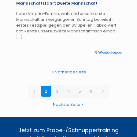
Mannschaftsfahrt zweite Mannschaft
Liebe Viktoria-Familie, während unsere erste
Mannschaft am vergangenen Sonntag bereits ihr
erstes Testspiel gegen den SV Spellen II absolviert
hat, kehrte unsere zweite Mannschaft frisch erholt
[…]
Weiterlesen
Vorherige Seite
1
2
3
4
5
6
7
Nächste Seite
Jetzt zum Probe-/Schnuppertraining