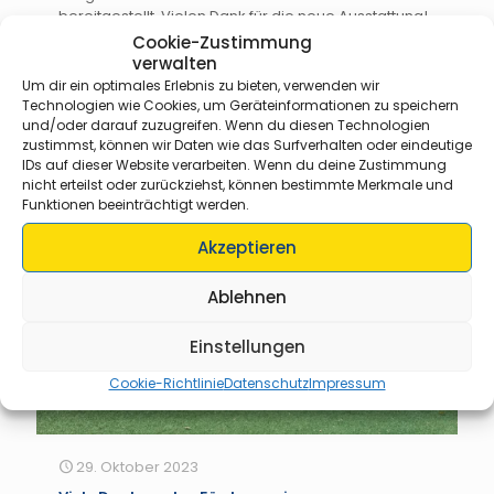
bereitgestellt. Vielen Dank für die neue Ausstattung!
Cookie-Zustimmung
verwalten
Weiterlesen
Um dir ein optimales Erlebnis zu bieten, verwenden wir
Technologien wie Cookies, um Geräteinformationen zu speichern
und/oder darauf zuzugreifen. Wenn du diesen Technologien
zustimmst, können wir Daten wie das Surfverhalten oder eindeutige
IDs auf dieser Website verarbeiten. Wenn du deine Zustimmung
nicht erteilst oder zurückziehst, können bestimmte Merkmale und
Funktionen beeinträchtigt werden.
Akzeptieren
Ablehnen
Einstellungen
Cookie-Richtlinie
Datenschutz
Impressum
29. Oktober 2023