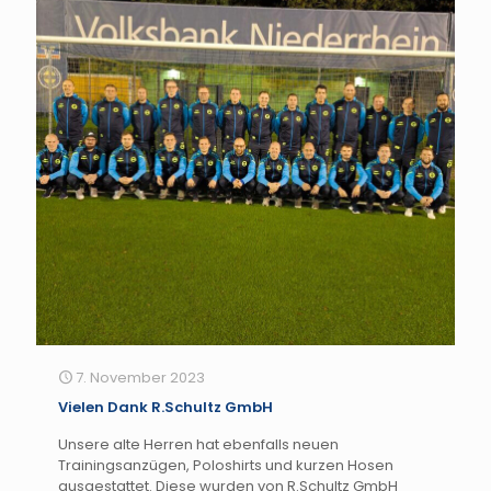
7. November 2023
Vielen Dank R.Schultz GmbH
Unsere alte Herren hat ebenfalls neuen
Trainingsanzügen, Poloshirts und kurzen Hosen
ausgestattet. Diese wurden von R.Schultz GmbH