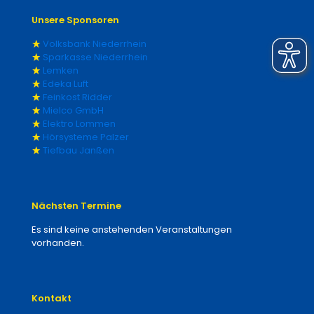
Unsere Sponsoren
Volksbank Niederrhein
Sparkasse Niederrhein
Lemken
Edeka Luft
Feinkost Ridder
Mielco GmbH
Elektro Lommen
Hörsysteme Palzer
Tiefbau Janßen
Nächsten Termine
Es sind keine anstehenden Veranstaltungen
vorhanden.
Kontakt