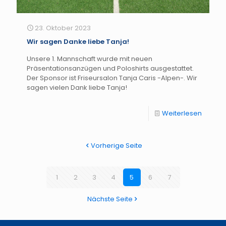
23. Oktober 2023
Wir sagen Danke liebe Tanja!
Unsere 1. Mannschaft wurde mit neuen
Präsentationsanzügen und Poloshirts ausgestattet.
Der Sponsor ist Friseursalon Tanja Caris -Alpen-. Wir
sagen vielen Dank liebe Tanja!
Weiterlesen
Vorherige Seite
1
2
3
4
5
6
7
Nächste Seite